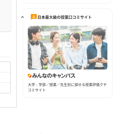
日本最大級の授業口コミサイト
大学・学部／授業／先生別に探せる授業評価クチ
コミサイト