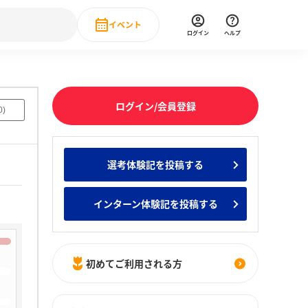
イベント
ログイン
ヘルプ
Event
の新卒就職人気企業ランキング
みんなのインターン人気企業ランキン
直近のイベント一覧
ログイン/会員登録
0
)
もっと見る
 IT・DX現場社員インタビュー
選考体験記を投稿する
の新卒就職人気企業ランキング
みんなのインターン人気企業ランキン
インターン体験記を投稿する
初めてご利用される方