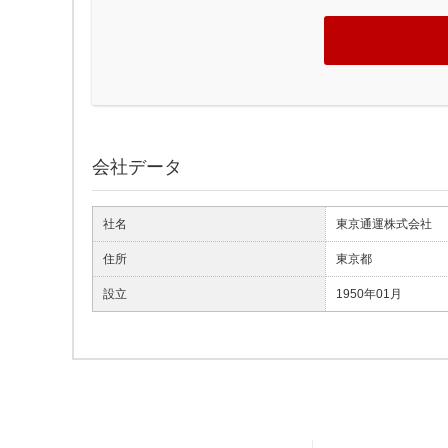
会社データ
社名
東京通運株式会社
住所
東京都
設立
1950年01月