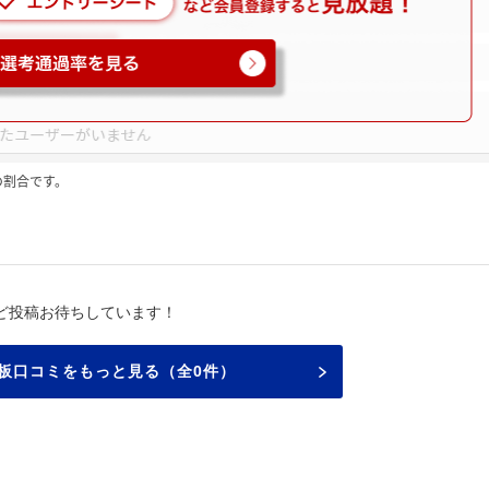
の割合です。
ど投稿お待ちしています！
板口コミをもっと見る（全0件）