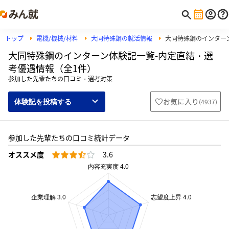
トップ
電機/機械/材料
大同特殊鋼の就活情報
大同特殊鋼のインター
大同特殊鋼のインターン体験記一覧-内定直結・選
考優遇情報（全1件）
参加した先輩たちの口コミ・選考対策
お気に入り
(
4937
)
体験記を投稿する
参加した先輩たちの口コミ統計データ
オススメ度
3.6