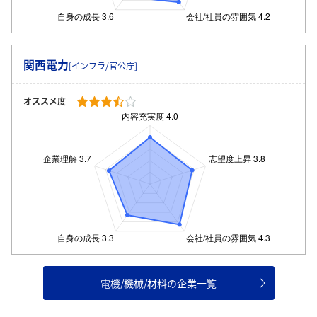
関西電力
[インフラ/官公庁]
オススメ度
電機/機械/材料の企業一覧