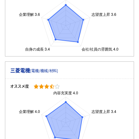
三菱電機
[電機/機械/材料]
オススメ度