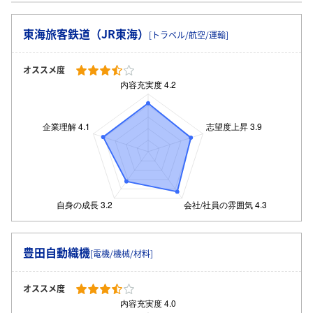
東海旅客鉄道（JR東海）
[トラベル/航空/運輸]
オススメ度
豊田自動織機
[電機/機械/材料]
オススメ度
ログイン・会員登録