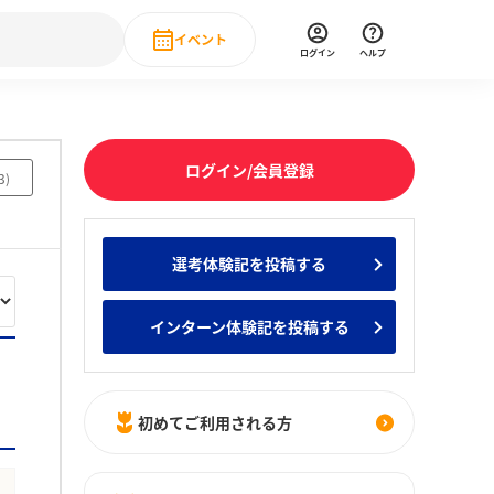
イベント
ログイン
ヘルプ
Event
の新卒就職人気企業ランキング
みんなのインターン人気企業ランキン
直近のイベント一覧
ログイン/会員登録
3
)
もっと見る
 IT・DX現場社員インタビュー
選考体験記を投稿する
の新卒就職人気企業ランキング
みんなのインターン人気企業ランキン
インターン体験記を投稿する
初めてご利用される方