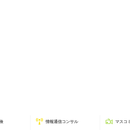
険
情報通信コンサル
マスコ