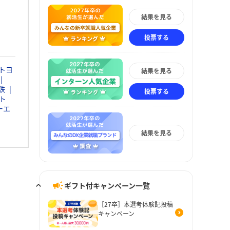
結果を見る
投票する
トヨ
結果を見る
鉄
投票する
ト
ーエ
結果を見る
ギフト付キャンペーン一覧
［27卒］本選考体験記投稿
キャンペーン