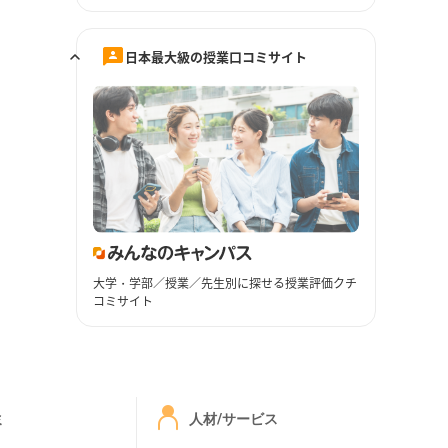
日本最大級の授業口コミサイト
大学・学部／授業／先生別に探せる授業評価クチ
コミサイト
ミ
人材/サービス