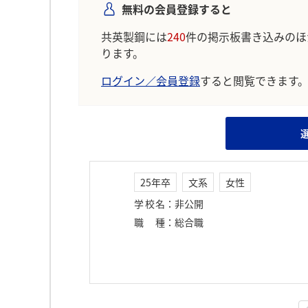
無料の会員登録すると
共英製鋼には
240
件の掲示板書き込みのほ
ります。
ログイン／会員登録
すると閲覧できます
25年卒
文系
女性
学校名
：
非公開
職種
：
総合職