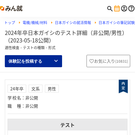
トップ
電機/機械/材料
日本ガイシの就活情報
日本ガイシの筆記試験/
2024年卒日本ガイシのテスト詳細（非公開/男性）
（2023-05-18公開）
適性検査・テストの種類・形式
お気に入り
(
10831
)
体験記を投稿する
24年卒
文系
男性
学校名
：
非公開
職種
：
非公開
テスト