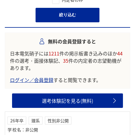
絞り込む
無料の会員登録すると
日本電気硝子には
1211
件の掲示板書き込みのほか
44
件の選考・面接体験記、
35
件の内定者の志望動機が
あります。
ログイン／会員登録
すると閲覧できます。
選考体験記を見る(無料)
26年卒
理系
性別非公開
学校名
：
非公開