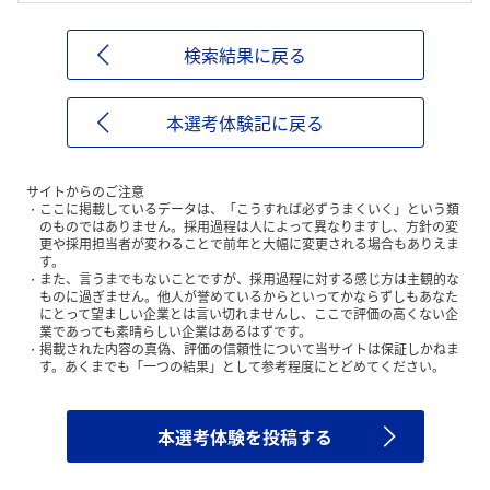
検索結果に戻る
本選考体験記に戻る
サイトからのご注意
ここに掲載しているデータは、「こうすれば必ずうまくいく」という類
のものではありません。採用過程は人によって異なりますし、方針の変
更や採用担当者が変わることで前年と大幅に変更される場合もありえま
す。
また、言うまでもないことですが、採用過程に対する感じ方は主観的な
ものに過ぎません。他人が誉めているからといってかならずしもあなた
にとって望ましい企業とは言い切れませんし、ここで評価の高くない企
業であっても素晴らしい企業はあるはずです。
掲載された内容の真偽、評価の信頼性について当サイトは保証しかねま
す。あくまでも「一つの結果」として参考程度にとどめてください。
本選考体験を投稿する