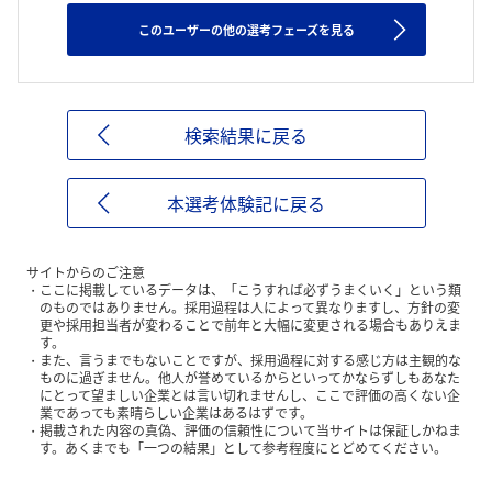
このユーザーの他の選考フェーズを見る
検索結果に戻る
本選考体験記に戻る
サイトからのご注意
ここに掲載しているデータは、「こうすれば必ずうまくいく」という類
のものではありません。採用過程は人によって異なりますし、方針の変
更や採用担当者が変わることで前年と大幅に変更される場合もありえま
す。
また、言うまでもないことですが、採用過程に対する感じ方は主観的な
ものに過ぎません。他人が誉めているからといってかならずしもあなた
にとって望ましい企業とは言い切れませんし、ここで評価の高くない企
業であっても素晴らしい企業はあるはずです。
掲載された内容の真偽、評価の信頼性について当サイトは保証しかねま
す。あくまでも「一つの結果」として参考程度にとどめてください。