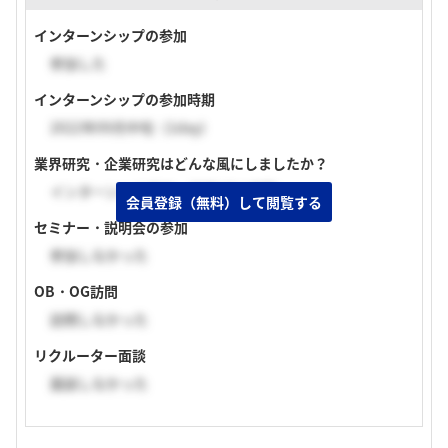
インターンシップの参加
参加した
インターンシップの参加時期
2022年09月中旬（1day）
業界研究・企業研究はどんな風にしましたか？
インターンへの参加、採用HPの閲覧
会員登録（無料）して閲覧する
セミナー・説明会の参加
参加しなかった
OB・OG訪問
訪問しなかった
リクルーター面談
面談しなかった