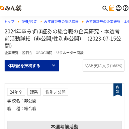
トップ
証券/投資
みずほ証券の就活情報
みずほ証券の企業研究・本
2024年卒みずほ証券の総合職の企業研究・本選考
前活動詳細（非公開/性別非公開）（2023-07-15公
開）
企業研究・説明会・OBOG訪問・リクルーター面談
お気に入り
(
16829
)
体験記を投稿する
24年卒
理系
性別非公開
学校名
：
非公開
職種
：
総合職
本選考前活動