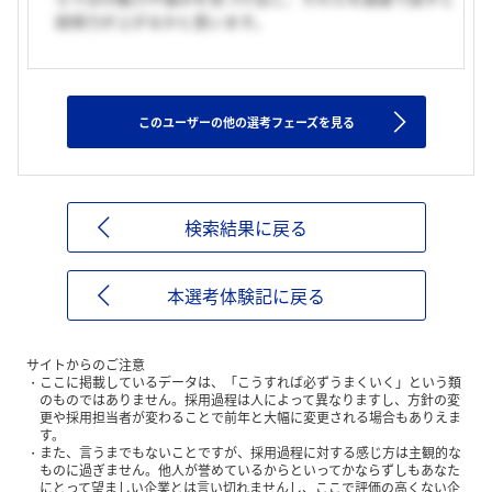
説得力が上がるかと思います。
このユーザーの他の選考フェーズを見る
検索結果に戻る
本選考体験記に戻る
サイトからのご注意
ここに掲載しているデータは、「こうすれば必ずうまくいく」という類
のものではありません。採用過程は人によって異なりますし、方針の変
更や採用担当者が変わることで前年と大幅に変更される場合もありえま
す。
また、言うまでもないことですが、採用過程に対する感じ方は主観的な
ものに過ぎません。他人が誉めているからといってかならずしもあなた
にとって望ましい企業とは言い切れませんし、ここで評価の高くない企