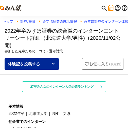
トップ
証券/投資
みずほ証券の就活情報
みずほ証券のインターン体
2022年卒みずほ証券の総合職のインターンエント
リーシート詳細（北海道大学/男性)（2020/11/02公
開)
参加した先輩たちの口コミ・選考対策
お気に入り
(
16829
)
体験記を投稿する
27卒みんなのインターン人気企業ランキング
基本情報
2022年卒｜北海道大学｜男性｜文系
他企業でのインターン