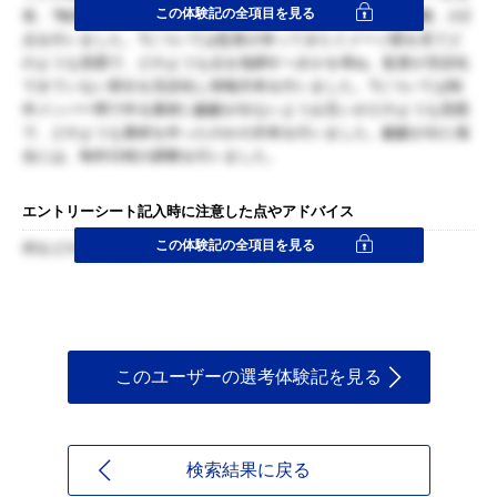
この体験記の全項目を見る
有、?制作メンバー間でイメージに齟齬が出た場合の連絡と調整、の2
点を行いました。?については監督が持ってきたイメージ図を見てど
のような意図で、どのような点を強調すべきかを尋ね、監督が言語化
できていない部分を言語化し情報共有を行いました。?については制
作メンバー間で作る素材に齟齬が出ないようお互いがどのような意図
で、どのような素材を作ったのかの共有を行いました。齟齬が出た場
合には、制作日程の調整を行いました。
エントリーシート記入時に注意した点やアドバイス
この体験記の全項目を見る
何をどのような意図で行ったのかを明確にすること。
このユーザーの選考体験記を見る
検索結果に戻る