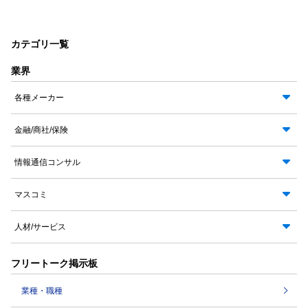
カテゴリ一覧
業界
各種メーカー
金融/商社/保険
情報通信コンサル
マスコミ
人材/サービス
フリートーク掲示板
業種・職種