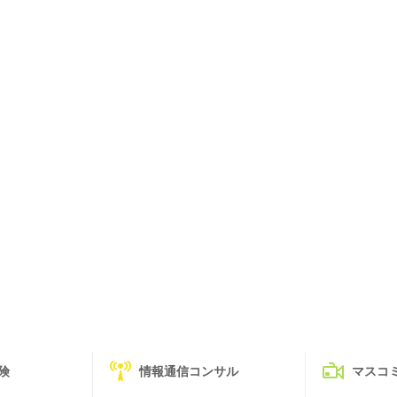
険
情報通信コンサル
マスコ