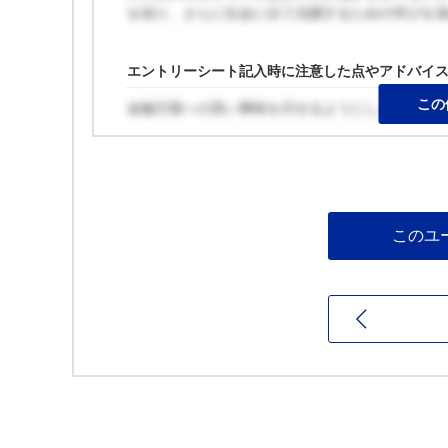
を知り、さらに社会に出て活躍するための学びを
エントリーシート記入時に注意した点やアドバイ
この
金融方面への高い興味を示せるようにしました。
このユ