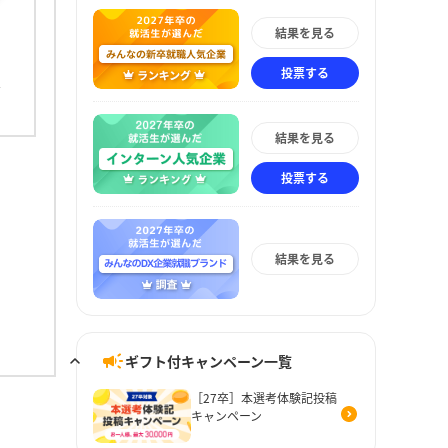
結果を見る
投票する
結果を見る
投票する
結果を見る
ギフト付キャンペーン一覧
［27卒］本選考体験記投稿
キャンペーン