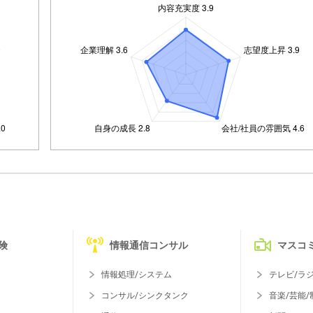
険
情報通信コンサル
マスコ
情報処理/システム
テレビ/ラ
コンサル/シンクタンク
音楽/芸能/