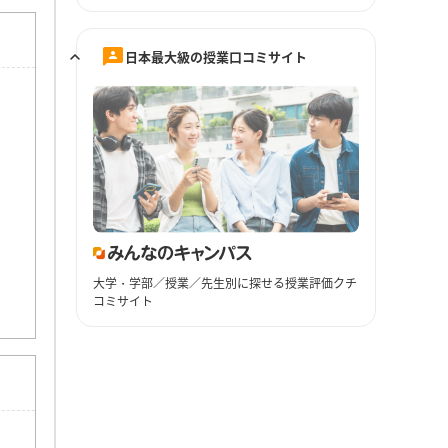
日本最大級の授業口コミサイト
大学・学部／授業／先生別に探せる授業評価クチ
コミサイト