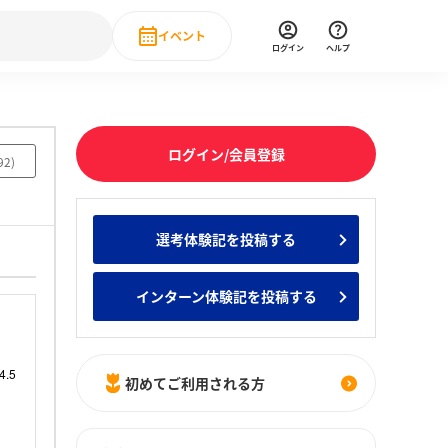
イベント
ログイン
ヘルプ
Event
の新卒就職人気企業ランキング
みんなのインターン人気企業ランキン
直近のイベント一覧
ログイン/会員登録
92
)
もっと見る
 IT・DX現場社員インタビュー
選考体験記を投稿する
の新卒就職人気企業ランキング
みんなのインターン人気企業ランキン
インターン体験記を投稿する
初めてご利用される方