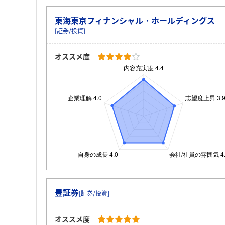
東海東京フィナンシャル・ホールディングス
[証券/投資]
オススメ度
豊証券
[証券/投資]
オススメ度