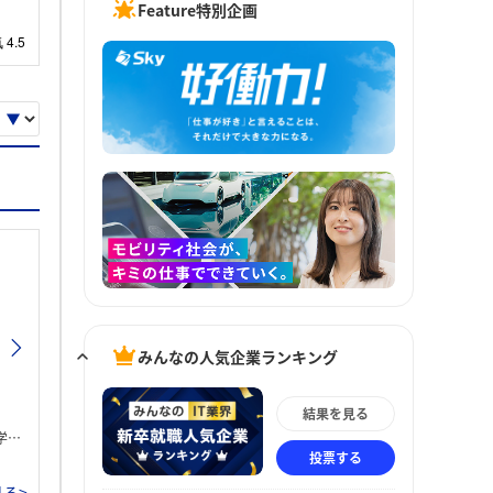
Feature特別企画
みんなの人気企業ランキング
結果を見る
。
投票する
る>