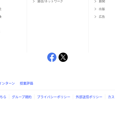
通信/ネットワーク
新聞
社
出版
険
広告
等
インターン
授業評価
ちら
グループ規約
プライバシーポリシー
外部送信ポリシー
カス