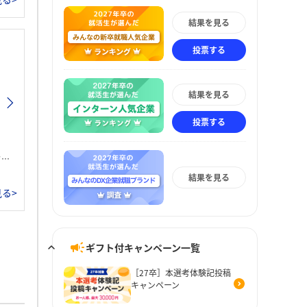
結果を見る
投票する
結果を見る
投票する
。
結果を見る
る>
ギフト付キャンペーン一覧
［27卒］本選考体験記投稿
キャンペーン