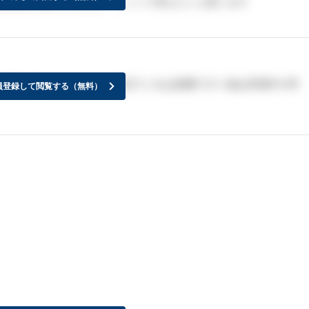
を決めに掛かりますが、じっくり考えたいと思います
て読んで、あとニュースを見ていれば楽勝です☆他は常識中の常
員登録して閲覧する（無料）