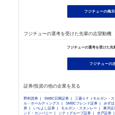
フジチューの掲示
フジチューの選考を受けた先輩の志望動機
フジチューの選考を受けた先
フジチューの
証券/投資の他の企業を見る
野村證券
SMBC日興証券
三菱ＵＦＪモルガン・ス
ル・ホールディングス
SMBCフレンド証券
みずほ
券
いちよし証券
モルガン・スタンレー
東洋証
ンド・カンパニー
シティグループ証券
水戸証券