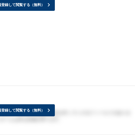
員登録して閲覧する（無料）
員登録して閲覧する（無料）
けれど、その分、私達が会社を作っていけるフィールドがありま
ホームな所も好感が持てます。