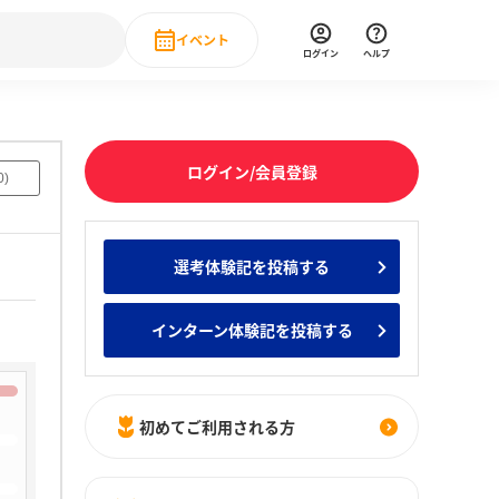
イベント
ログイン
ヘルプ
Event
の新卒就職人気企業ランキング
みんなのインターン人気企業ランキン
直近のイベント一覧
ログイン/会員登録
0
)
もっと見る
 IT・DX現場社員インタビュー
選考体験記を投稿する
の新卒就職人気企業ランキング
みんなのインターン人気企業ランキン
インターン体験記を投稿する
初めてご利用される方