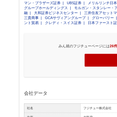
マン・ブラザーズ証券
UBS証券
メリルリンチ日本
グループホールディングス
モルガン・スタンレー・
融
大和証券ビジネスセンター
三井住友アセットマ
三貴商事
GCAサヴィアングループ
グローバリー
ント貿易
クレディ・スイス証券
日本ファースト証
みん就のフジチューページには
26
会社データ
社名
フジチュー株式会社