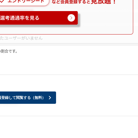
の割合です。
員登録して閲覧する（無料）
りました。