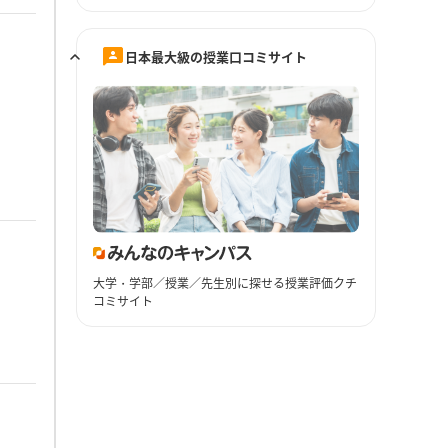
日本最大級の授業口コミサイト
大学・学部／授業／先生別に探せる授業評価クチ
コミサイト