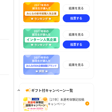
結果を見る
投票する
結果を見る
投票する
結果を見る
ギフト付キャンペーン一覧
［27卒］本選考体験記投稿
キャンペーン