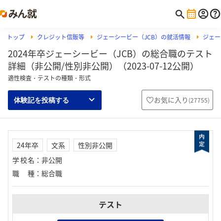
トップ
クレジット信販等
ジェーシービー（JCB）の就活情報
ジェー
2024年卒ジェーシービー（JCB）の総合職のテスト
詳細（非公開/性別非公開）（2023-07-12公開）
適性検査・テストの種類・形式
お気に入り
(
27755
)
体験記を投稿する
24年卒
文系
性別非公開
学校名
：
非公開
職種
：
総合職
テスト