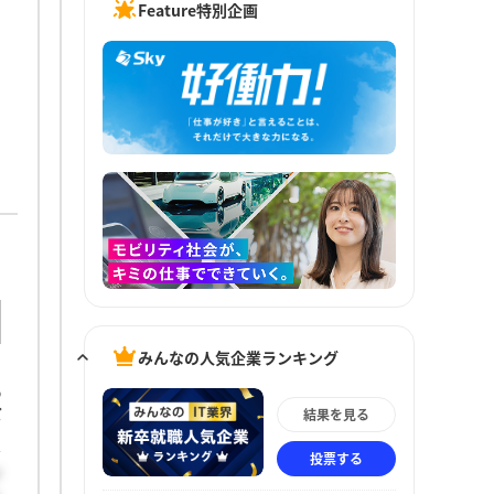
Feature特別企画
みんなの人気企業ランキング
ゆ
だ
結果を見る
投票する
が