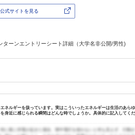
公式サイトを見る
ンターンエントリーシート詳細（大学名非公開/男性)
なエネルギーを扱っています。実はこういったエネルギーは生活のあら
ーを身近に感じられる瞬間はどんな時でしょうか。具体的に記入してく
。特に夜に停電が起きた場合、懐中電灯を使わないと何も見えず、行動