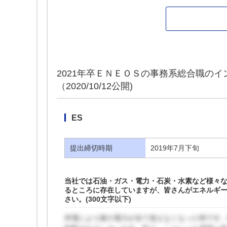
2021年卒ＥＮＥＯＳの事務系総合職のイ
（2020/10/12公開)
ES
提出締切時期
2019年7月下旬
当社では石油・ガス・電力・石炭・水素など様々
るところに存在していますが、皆さんがエネルギ
さい。(300文字以下)
停電により家の電力が全て使えなくなった時です