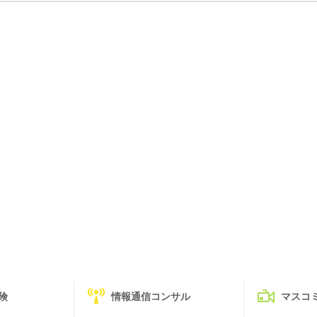
険
情報通信コンサル
マスコ