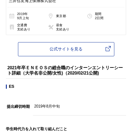
三井住友海上保険株式会社
2019年
期間
東京都
9月上旬
2日間
交通費
昼食
支給あり
支給あり
公式サイトを見る
2021年卒ＥＮＥＯＳの総合職のインターンエントリーシー
ト詳細（大学名非公開/女性)（2020/02/21公開)
ES
2019年8月中旬
提出締切時期
学生時代力を入れて取り組んだこと