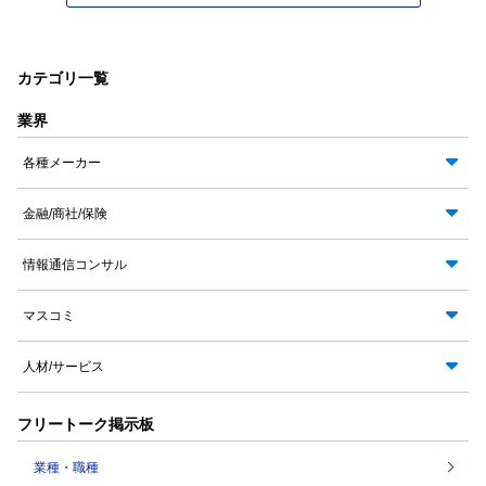
カテゴリ一覧
業界
各種メーカー
金融/商社/保険
情報通信コンサル
マスコミ
人材/サービス
フリートーク掲示板
業種・職種