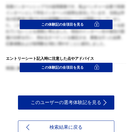
長期インターンシップでの採用業務です。私はベンチャー企業で長期
インターンとして学生インターンの採用を担当しています。当初は学
生の応募者が伸びなやみ採用数が少ないことが課題となっていまし
この体験記の全項目を見る
た。この課題に対し私は、募集段階で求める人物像にターゲットを絞
れていないことを原因と考えました。現在のインターン生や過去の面
接の分析を行い、求めるターゲットを確定させ、募集を行った結果、
応募者数および採用数を3倍に増やすことに成功しました。
エントリーシート記入時に注意した点やアドバイス
この体験記の全項目を見る
簡潔に書く。
このユーザーの選考体験記を見る
検索結果に戻る