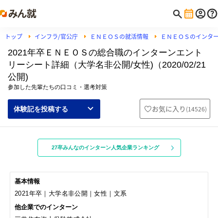
トップ
インフラ/官公庁
ＥＮＥＯＳの就活情報
ＥＮＥＯＳのインタ
2021年卒ＥＮＥＯＳの総合職のインターンエント
リーシート詳細（大学名非公開/女性)（2020/02/21
公開)
参加した先輩たちの口コミ・選考対策
お気に入り
(
14526
)
体験記を投稿する
27卒みんなのインターン人気企業ランキング
基本情報
2021年卒｜大学名非公開｜女性｜文系
他企業でのインターン