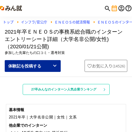
トップ
インフラ/官公庁
ＥＮＥＯＳの就活情報
ＥＮＥＯＳのインタ
2021年卒ＥＮＥＯＳの事務系総合職のインターン
エントリーシート詳細（大学名非公開/女性)
（2020/01/21公開)
参加した先輩たちの口コミ・選考対策
お気に入り
(
14526
)
体験記を投稿する
27卒みんなのインターン人気企業ランキング
基本情報
2021年卒｜大学名非公開｜女性｜文系
他企業でのインターン