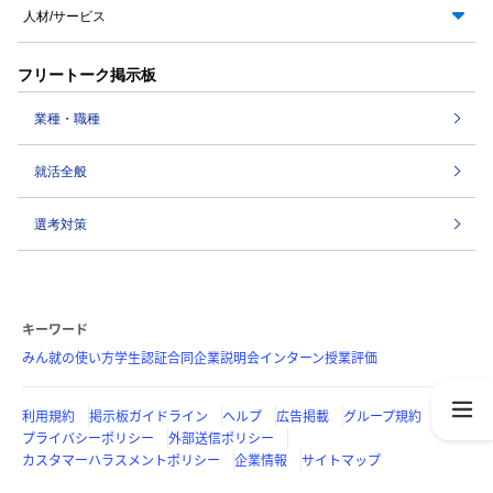
人材/サービス
フリートーク掲示板
業種・職種
就活全般
選考対策
キーワード
みん就の使い方
学生認証
合同企業説明会
インターン
授業評価
利用規約
掲示板ガイドライン
ヘルプ
広告掲載
グループ規約
プライバシーポリシー
外部送信ポリシー
カスタマーハラスメントポリシー
企業情報
サイトマップ