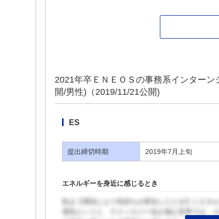
2021年卒ＥＮＥＯＳの事務系インター
開/男性)（2019/11/21公開)
ES
提出締切時期
2019年7月上旬
エネルギーを身近に感じるとき
私は【電気により気持ちが変化したとき】にエネ
電気というと、テクノロジー化が進む世界では、