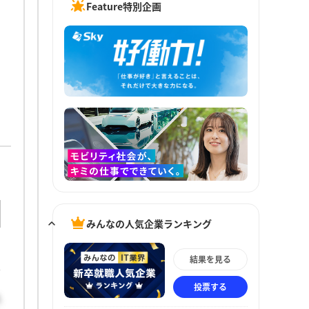
Feature特別企画
みんなの人気企業ランキング
結果を見る
投票する
気