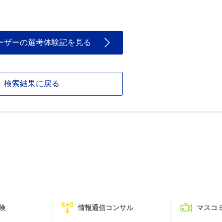
ーザーの選考体験記を見る
検索結果に戻る
険
情報通信コンサル
マスコ