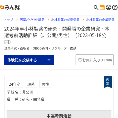
トップ
医薬/化学/化粧品
小林製薬の就活情報
小林製薬の企業研究・
2024年卒小林製薬の研究・開発職の企業研究・本
選考前活動詳細（非公開/男性）（2023-05-18公
開）
企業研究・説明会・OBOG訪問・リクルーター面談
お気に入り
(
13788
)
体験記を投稿する
24年卒
理系
男性
学校名
：
非公開
職種
：
研究・開発職
本選考前活動