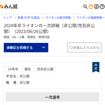
トップ
医薬/化学/化粧品
ライオンの就活情報
ライオンの面接情報一
2024年卒ライオンの一次詳細（非公開/性別非公
開）（2023/06/26公開）
面接・GD・人数・雰囲気・質問内容
お気に入り
(
22673
)
体験記を投稿する
24年卒
理系
性別非公開
学校名
：
非公開
職種
：
非公開
一次選考