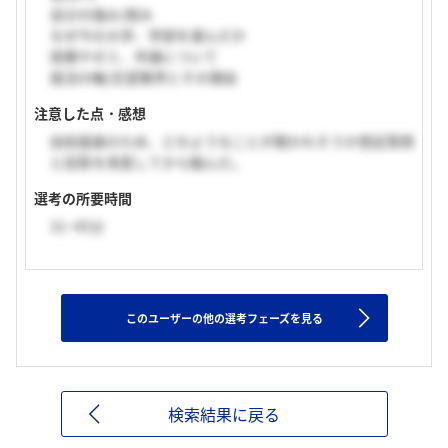
自分の強み/弱み
なぜ今の大学、学部を選んだか
授業やゼミ、卒論について
就活の軸/志望業界とその理由
注意した点・感想
技術面接のため、どのようなことが聞かれそうか想定質問
と回答を用意してから臨んだ。
選考の所要時間
31~45分
このユーザーの他の選考フェーズを見る
検索結果に戻る