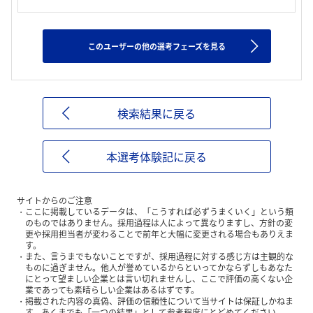
このユーザーの他の選考フェーズを見る
検索結果に戻る
本選考体験記に戻る
サイトからのご注意
ここに掲載しているデータは、「こうすれば必ずうまくいく」という類
のものではありません。採用過程は人によって異なりますし、方針の変
更や採用担当者が変わることで前年と大幅に変更される場合もありえま
す。
また、言うまでもないことですが、採用過程に対する感じ方は主観的な
ものに過ぎません。他人が誉めているからといってかならずしもあなた
にとって望ましい企業とは言い切れませんし、ここで評価の高くない企
業であっても素晴らしい企業はあるはずです。
掲載された内容の真偽、評価の信頼性について当サイトは保証しかねま
す。あくまでも「一つの結果」として参考程度にとどめてください。