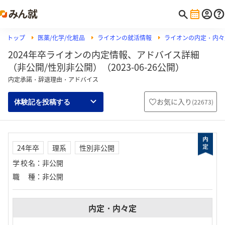
トップ
医薬/化学/化粧品
ライオンの就活情報
ライオンの内定・内々
2024年卒ライオンの内定情報、アドバイス詳細
（非公開/性別非公開）（2023-06-26公開）
内定承諾・辞退理由・アドバイス
お気に入り
(
22673
)
体験記を投稿する
24年卒
理系
性別非公開
学校名
：
非公開
職種
：
非公開
内定・内々定