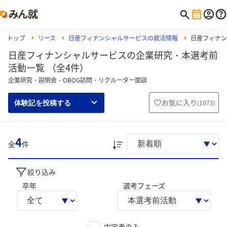
トップ
リース
日産フィナンシャルサービスの就活情報
日産フィナン
日産フィナンシャルサービスの企業研究・本選考前
活動一覧 （全4件）
企業研究・説明会・OBOG訪問・リクルーター面談
お気に入り
(
1073
)
体験記を投稿する
4
全
件
絞り込み
卒年
選考フェーズ
内定者のみ