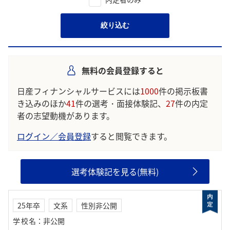
絞り込む
無料の会員登録すると
日産フィナンシャルサービスには
1000
件の掲示板書
き込みのほか
41
件の選考・面接体験記、
27
件の内定
者の志望動機があります。
ログイン／会員登録
すると閲覧できます。
選考体験記を見る(無料)
25年卒
文系
性別非公開
学校名
：
非公開