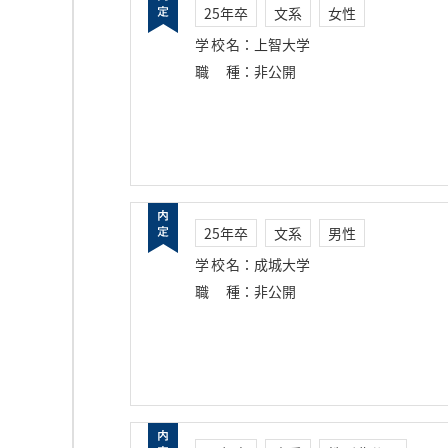
25年卒
文系
女性
学校名
：
上智大学
職種
：
非公開
25年卒
文系
男性
学校名
：
成城大学
職種
：
非公開