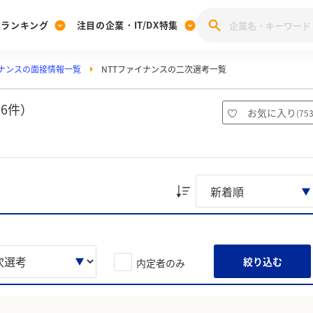
業ランキング
注目の企業・IT/DX特集
イナンスの面接情報一覧
NTTファイナンスの二次選考一覧
注目の企業特集
みんなのIT業界新卒就職人気企業ランキング
みんな
[27卒] 本選考体験記投稿キャンペーン
28卒 注目企業特集
27卒 注目企業特集
みんなのDX企業就職ブランド調査
6件）
お気に入り
(
75
注目のIT・DX企業特集
28卒 IT・DX企業特集
27卒 IT・DX企業特集
28卒
みんなのIT業界新卒就職人気企業ランキング
みんな
企業研究
絞り込む
内定者のみ