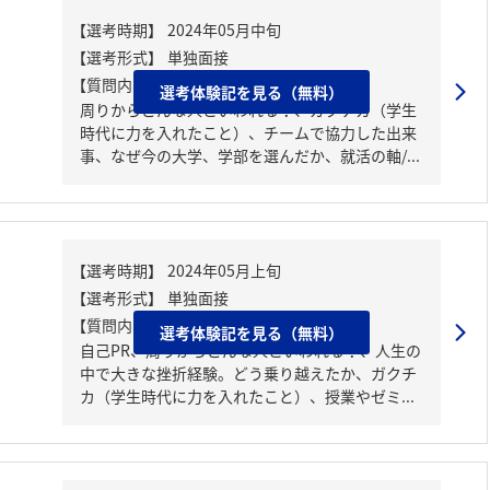
【質問内容・課題】
選考体験記を見る（無料）
周りからどんな人といわれる？、ガクチカ（学生
時代に力を入れたこと）、チームで協力した出来
事、なぜ今の大学、学部を選んだか、就活の軸/...
【質問内容・課題】
選考体験記を見る（無料）
自己PR、周りからどんな人といわれる？、人生の
中で大きな挫折経験。どう乗り越えたか、ガクチ
カ（学生時代に力を入れたこと）、授業やゼミ...