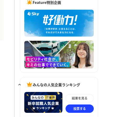
Feature特別企画
みんなの人気企業ランキング
結果を見る
投票する