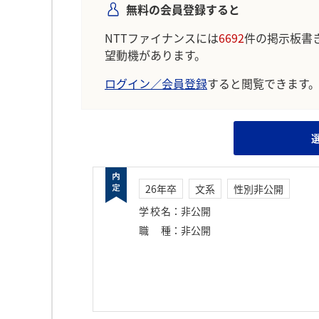
無料の会員登録すると
NTTファイナンスには
6692
件の掲示板書
望動機があります。
ログイン／会員登録
すると閲覧できます
26年卒
文系
性別非公開
学校名
：
非公開
職種
：
非公開