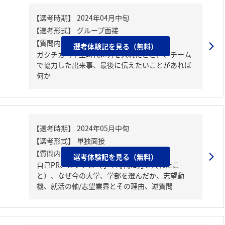
【質問内容・課題】
選考体験記を見る（無料）
ガクチカ（学生時代に力を入れたこと）、チーム
で協力した出来事、最後に伝えたいことがあれば
何か
【質問内容・課題】
選考体験記を見る（無料）
自己PR、ガクチカ（学生時代に力を入れたこ
と）、なぜ今の大学、学部を選んだか、志望動
機、就活の軸/志望業界とその理由、逆質問