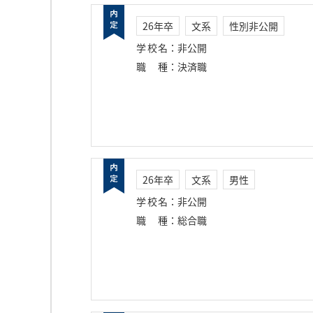
26年卒
文系
性別非公開
学校名
：
非公開
職種
：
決済職
26年卒
文系
男性
学校名
：
非公開
職種
：
総合職