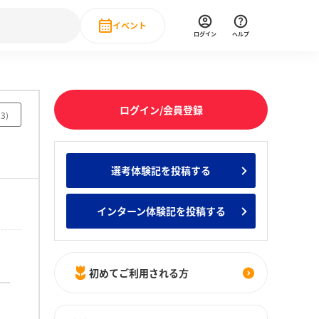
イベント
ログイン
ヘルプ
Event
の新卒就職人気企業ランキング
みんなのインターン人気企業ランキン
直近のイベント一覧
ログイン/会員登録
23
)
もっと見る
 IT・DX現場社員インタビュー
選考体験記を投稿する
の新卒就職人気企業ランキング
みんなのインターン人気企業ランキン
インターン体験記を投稿する
初めてご利用される方