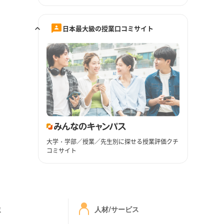
日本最大級の授業口コミサイト
大学・学部／授業／先生別に探せる授業評価クチ
コミサイト
ミ
人材/サービス