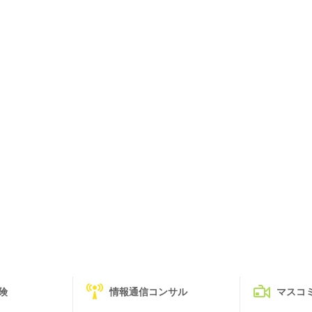
険
情報通信コンサル
マスコ