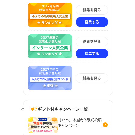
結果を見る
投票する
結果を見る
投票する
結果を見る
ギフト付キャンペーン一覧
［27卒］本選考体験記投稿
キャンペーン