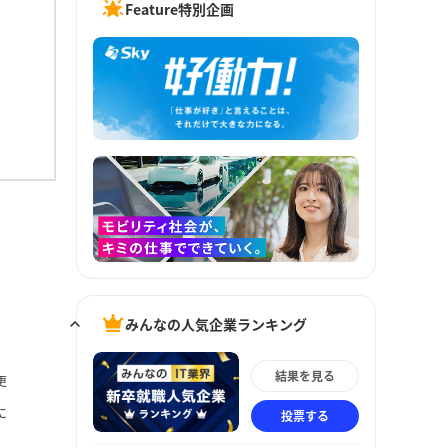
Feature特別企画
みんなの人気企業ランキング
結果を見る
更
に
投票する