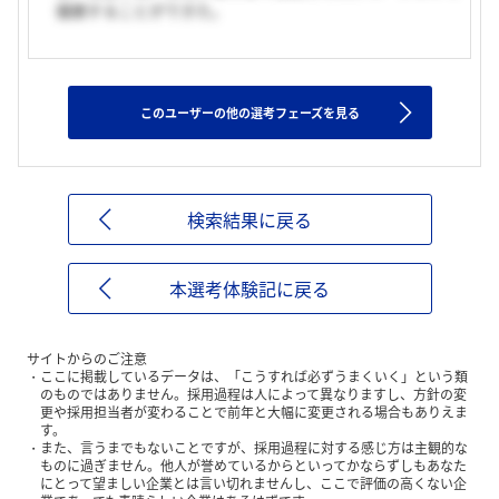
優勝することができた。
このユーザーの他の選考フェーズを見る
検索結果に戻る
本選考体験記に戻る
サイトからのご注意
ここに掲載しているデータは、「こうすれば必ずうまくいく」という類
のものではありません。採用過程は人によって異なりますし、方針の変
更や採用担当者が変わることで前年と大幅に変更される場合もありえま
す。
また、言うまでもないことですが、採用過程に対する感じ方は主観的な
ものに過ぎません。他人が誉めているからといってかならずしもあなた
にとって望ましい企業とは言い切れませんし、ここで評価の高くない企