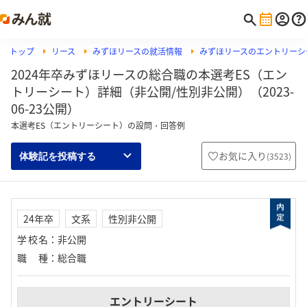
トップ
リース
みずほリースの就活情報
みずほリースのエントリーシ
2024年卒みずほリースの総合職の本選考ES（エン
トリーシート）詳細（非公開/性別非公開）（2023-
06-23公開）
本選考ES（エントリーシート）の設問・回答例
お気に入り
(
3523
)
体験記を投稿する
24年卒
文系
性別非公開
学校名
：
非公開
職種
：
総合職
エントリーシート