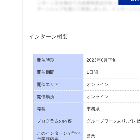
インターン概要
開催時期
2023年6月下旬
開催期間
1日間
開催エリア
オンライン
開催場所
オンライン
職種
事務系
プログラムの内容
グループワークあり,プレ
このインターンで学べ
営業
た業務内容