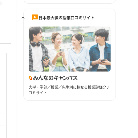
日本最大級の授業口コミサイト
大学・学部／授業／先生別に探せる授業評価クチ
コミサイト