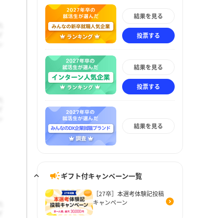
結果を見る
投票する
結果を見る
投票する
結果を見る
ギフト付キャンペーン一覧
［27卒］本選考体験記投稿
キャンペーン