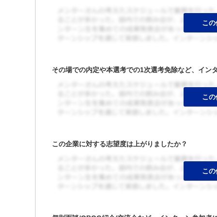
その場での内定や本選考での1次選考免除など、イン
この企業に対する志望度は上がりましたか？