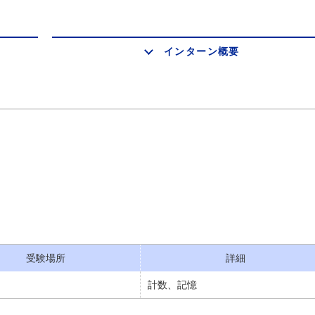
インターン概要
受験場所
詳細
計数、記憶