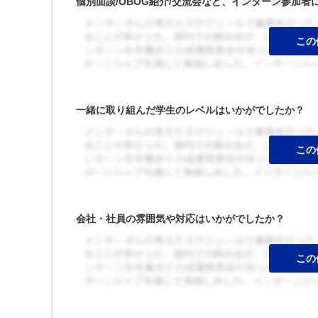
個別面談/OBOG紹介/交流会など、インターン参加
一緒に取り組んだ学生のレベルはいかがでしたか？
会社・社員の雰囲気や対応はいかがでしたか？