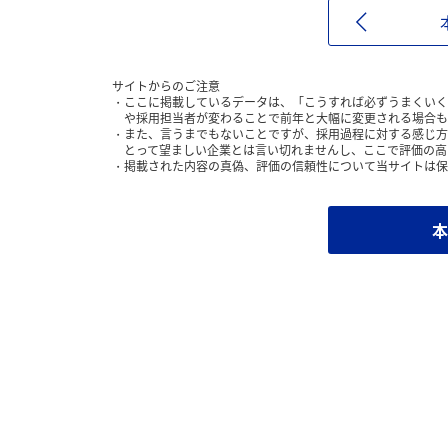
サイトからのご注意
ここに掲載しているデータは、「こうすれば必ずうまくいく
や採用担当者が変わることで前年と大幅に変更される場合も
また、言うまでもないことですが、採用過程に対する感じ方
とって望ましい企業とは言い切れませんし、ここで評価の高
掲載された内容の真偽、評価の信頼性について当サイトは保
本