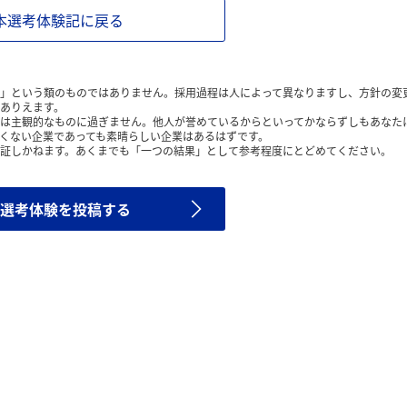
本選考体験記に戻る
」という類のものではありません。採用過程は人によって異なりますし、方針の変
ありえます。
は主観的なものに過ぎません。他人が誉めているからといってかならずしもあなた
くない企業であっても素晴らしい企業はあるはずです。
証しかねます。あくまでも「一つの結果」として参考程度にとどめてください。
選考体験を投稿する