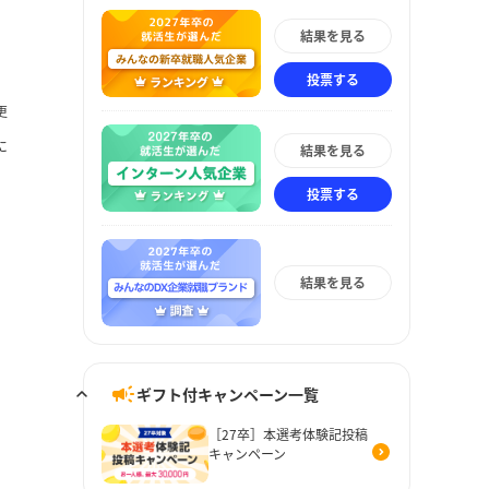
結果を見る
投票する
更
に
結果を見る
投票する
結果を見る
ギフト付キャンペーン一覧
［27卒］本選考体験記投稿
キャンペーン