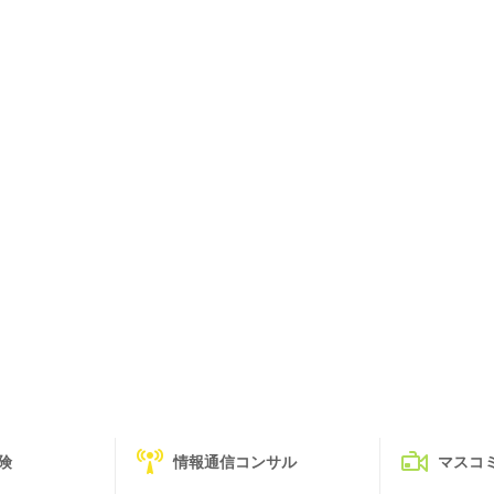
険
情報通信コンサル
マスコ