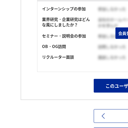
インターンシップの参加
参加しなかった
業界研究・企業研究はどん
会社のホームペ
な風にしましたか？
かを学んだ
会員
セミナー・説明会の参加
参加しなかった
OB・OG訪問
訪問しなかった
リクルーター面談
面談しなかった
このユー