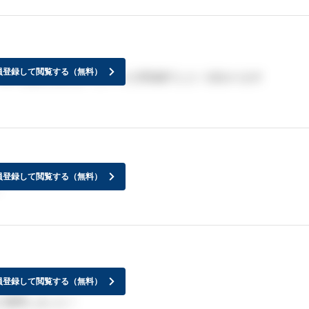
員登録して閲覧する（無料）
、時々笑顔が見れる、といった空気感でした！(伝わります
員登録して閲覧する（無料）
員登録して閲覧する（無料）
ど質問しました！