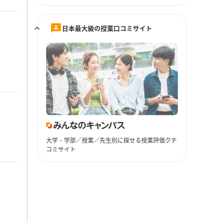
日本最大級の授業口コミサイト
大学・学部／授業／先生別に探せる授業評価クチ
コミサイト