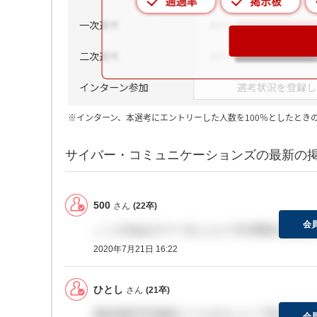
※インターン、本選考にエントリーした人数を100％としたとき
サイバー・コミュニケーションズの最新の
500
さん
(22卒)
会
ここの2daysサマー出した人でES通過の連絡
2020年7月21日 16:22
ひとし
さん
(21卒)
最終面接予約確認メールきました？予約したの
会