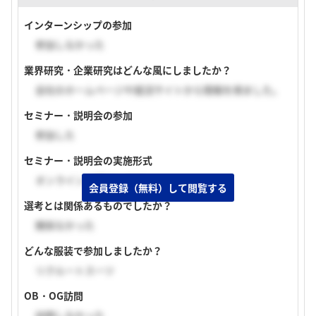
インターンシップの参加
参加しなかった
業界研究・企業研究はどんな風にしましたか？
会社のホームページや就活サイトから情報を得ました。
セミナー・説明会の参加
参加した
セミナー・説明会の実施形式
オンライン（顔出しあり）
会員登録（無料）して閲覧する
選考とは関係あるものでしたか？
関係なかった
どんな服装で参加しましたか？
リクルートスーツ
OB・OG訪問
訪問しなかった