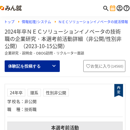
トップ
情報処理/システム
ＮＥＣソリューションイノベータの就活情報
2024年卒ＮＥＣソリューションイノベータの技術
職の企業研究・本選考前活動詳細（非公開/性別非
公開）（2023-10-15公開）
企業研究・説明会・OBOG訪問・リクルーター面談
お気に入り
(
14560
)
体験記を投稿する
24年卒
理系
性別非公開
学校名
：
非公開
職種
：
技術職
本選考前活動