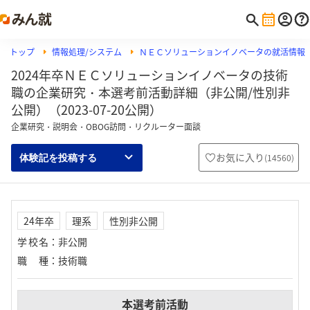
トップ
情報処理/システム
ＮＥＣソリューションイノベータの就活情報
2024年卒ＮＥＣソリューションイノベータの技術
職の企業研究・本選考前活動詳細（非公開/性別非
公開）（2023-07-20公開）
企業研究・説明会・OBOG訪問・リクルーター面談
お気に入り
(
14560
)
体験記を投稿する
24年卒
理系
性別非公開
学校名
：
非公開
職種
：
技術職
本選考前活動