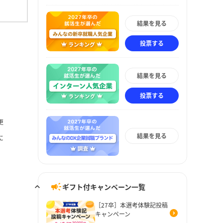
結果を見る
投票する
結果を見る
投票する
更
結果を見る
に
ギフト付キャンペーン一覧
［27卒］本選考体験記投稿
キャンペーン