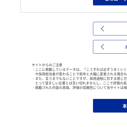
サイトからのご注意
ここに掲載しているデータは、「こうすれば必ずうまくいく
や採用担当者が変わることで前年と大幅に変更される場合も
また、言うまでもないことですが、採用過程に対する感じ方
とって望ましい企業とは言い切れませんし、ここで評価の高
掲載された内容の真偽、評価の信頼性について当サイトは保
本