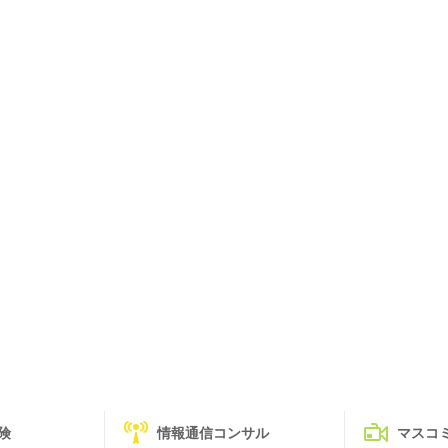
険
情報通信コンサル
マスコ