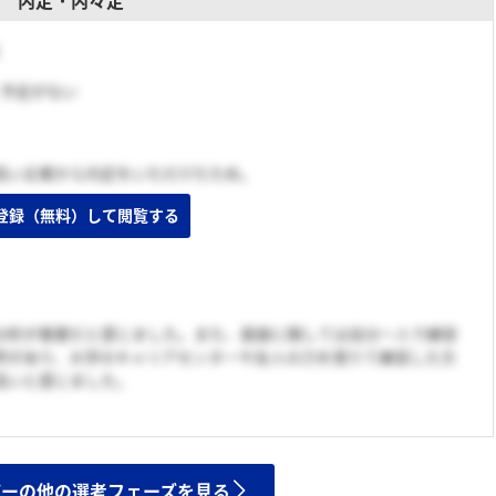
内定・内々定
く予定がない
高い企業から内定をいただけたため。
登録（無料）して閲覧する
分析が重要だと感じました。また、面接に関しては自分一人で練習
界があり、大学のキャリアセンターや友人の力を借りて練習した方
高いと感じました。
ザーの他の選考フェーズを見る