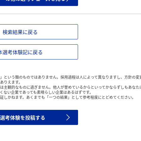
検索結果に戻る
本選考体験記に戻る
」という類のものではありません。採用過程は人によって異なりますし、方針の変
ありえます。
は主観的なものに過ぎません。他人が誉めているからといってかならずしもあなた
くない企業であっても素晴らしい企業はあるはずです。
証しかねます。あくまでも「一つの結果」として参考程度にとどめてください。
選考体験を投稿する