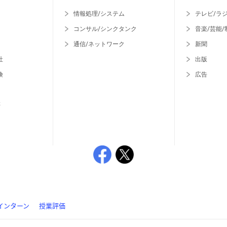
情報処理/システム
テレビ/ラ
コンサル/シンクタンク
音楽/芸能/
通信/ネットワーク
新聞
社
出版
険
広告
等
インターン
授業評価