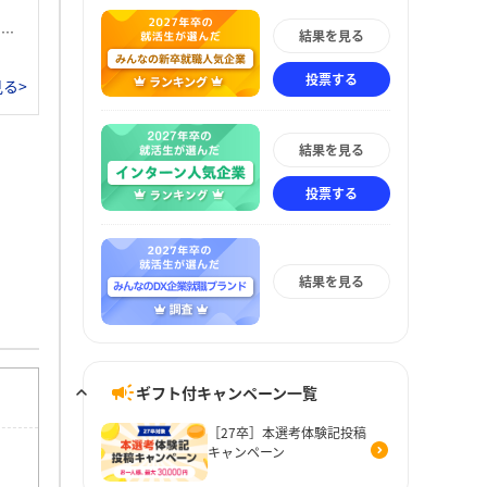
。
結果を見る
投票する
る>
結果を見る
投票する
結果を見る
ギフト付キャンペーン一覧
［27卒］本選考体験記投稿
キャンペーン