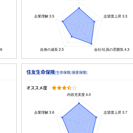
住友生命保険
[生命保険/損害保険]
オススメ度