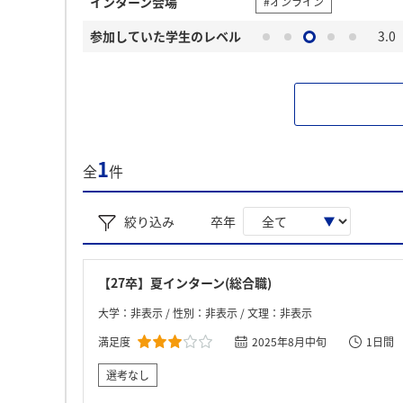
インターン会場
#オンライン
参加していた学生のレベル
3.0
1
全
件
絞り込み
卒年
【27卒】夏インターン(総合職)
大学：非表示 / 性別：非表示 / 文理：非表示
満足度
2025年8月中旬
1日間
選考なし