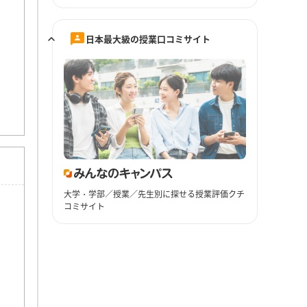
日本最大級の授業口コミサイト
大学・学部／授業／先生別に探せる授業評価クチ
コミサイト