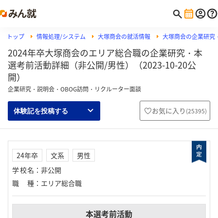
トップ
情報処理/システム
大塚商会の就活情報
大塚商会の企業研究
2024年卒大塚商会のエリア総合職の企業研究・本
選考前活動詳細（非公開/男性）（2023-10-20公
開）
企業研究・説明会・OBOG訪問・リクルーター面談
お気に入り
(
25395
)
体験記を投稿する
24年卒
文系
男性
学校名
：
非公開
職種
：
エリア総合職
本選考前活動