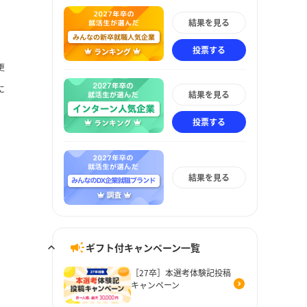
結果を見る
投票する
更
に
結果を見る
投票する
結果を見る
ギフト付キャンペーン一覧
［27卒］本選考体験記投稿
キャンペーン