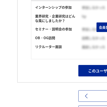
インターンシップの参加
参加しなかった
業界研究・企業研究はどん
hp
な風にしましたか？
会員
セミナー・説明会の参加
参加しなかった
OB・OG訪問
訪問しなかった
リクルーター面談
面談しなかった
このユー