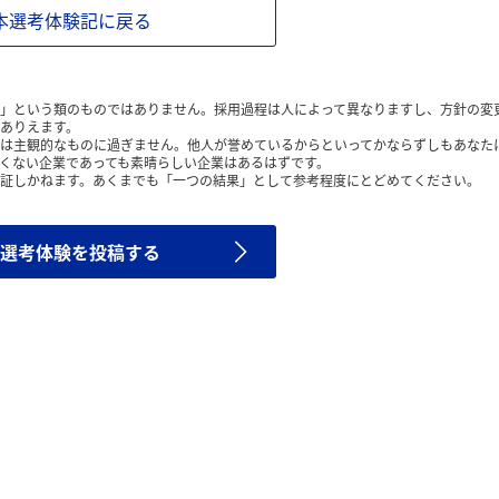
本選考体験記に戻る
」という類のものではありません。採用過程は人によって異なりますし、方針の変
ありえます。
は主観的なものに過ぎません。他人が誉めているからといってかならずしもあなた
くない企業であっても素晴らしい企業はあるはずです。
証しかねます。あくまでも「一つの結果」として参考程度にとどめてください。
選考体験を投稿する