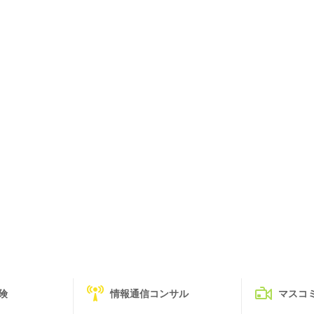
険
情報通信コンサル
マスコ