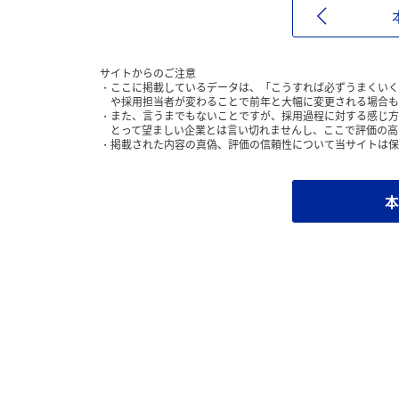
サイトからのご注意
ここに掲載しているデータは、「こうすれば必ずうまくいく
や採用担当者が変わることで前年と大幅に変更される場合も
また、言うまでもないことですが、採用過程に対する感じ方
とって望ましい企業とは言い切れませんし、ここで評価の高
掲載された内容の真偽、評価の信頼性について当サイトは保
本