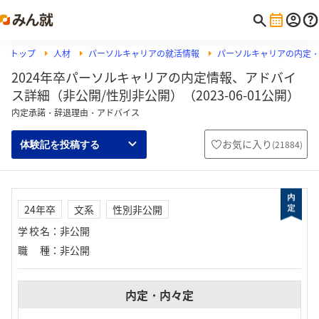
トップ
人材
パーソルキャリアの就活情報
パーソルキャリアの内定
2024年卒パーソルキャリアの内定情報、アドバイ
ス詳細（非公開/性別非公開）（2023-06-01公開）
内定承諾・辞退理由・アドバイス
お気に入り
(
21884
)
体験記を投稿する
24年卒
文系
性別非公開
学校名
：
非公開
職種
：
非公開
内定・内々定