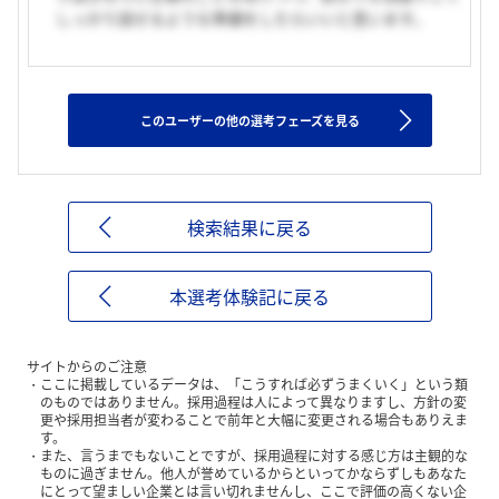
しっかり話せるような準備をしたらいいと思います。
このユーザーの他の選考フェーズを見る
検索結果に戻る
本選考体験記に戻る
サイトからのご注意
ここに掲載しているデータは、「こうすれば必ずうまくいく」という類
のものではありません。採用過程は人によって異なりますし、方針の変
更や採用担当者が変わることで前年と大幅に変更される場合もありえま
す。
また、言うまでもないことですが、採用過程に対する感じ方は主観的な
ものに過ぎません。他人が誉めているからといってかならずしもあなた
にとって望ましい企業とは言い切れませんし、ここで評価の高くない企