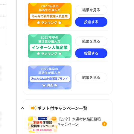
結果を見る
投票する
結果を見る
投票する
結果を見る
ギフト付キャンペーン一覧
［27卒］本選考体験記投稿
キャンペーン