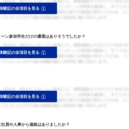
ターン参加学生だけの優遇はありそうでしたか？
者に社員や人事から連絡はありましたか？