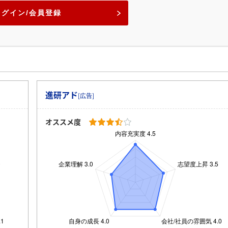
ログイン/会員登録
進研アド
[広告]
オススメ度