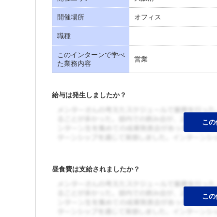
開催場所
オフィス
職種
このインターンで学べ
営業
た業務内容
給与は発生しましたか？
昼食費は支給されましたか？