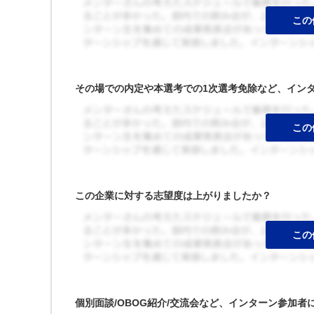
その場での内定や本選考での1次選考免除など、イン
この企業に対する志望度は上がりましたか？
個別面談/OBOG紹介/交流会など、インターン参加