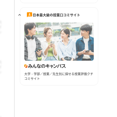
日本最大級の授業口コミサイト
大学・学部／授業／先生別に探せる授業評価クチ
コミサイト