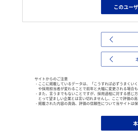
このユー
サイトからのご注意
ここに掲載しているデータは、「こうすれば必ずうまくいく
や採用担当者が変わることで前年と大幅に変更される場合も
また、言うまでもないことですが、採用過程に対する感じ方
とって望ましい企業とは言い切れませんし、ここで評価の高
掲載された内容の真偽、評価の信頼性について当サイトは保
本