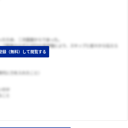
ったため、二次面接からであった。
ープ面接のはずだがESの高評価により、スキップと前々から伝えら
時代に力を入れたこと）
いのか
なこと