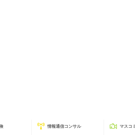
険
情報通信コンサル
マスコ