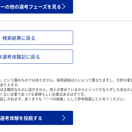
ザーの他の選考フェーズを見る
検索結果に戻る
本選考体験記に戻る
」という類のものではありません。採用過程は人によって異なりますし、方針の変
ありえます。
は主観的なものに過ぎません。他人が誉めているからといってかならずしもあなた
くない企業であっても素晴らしい企業はあるはずです。
証しかねます。あくまでも「一つの結果」として参考程度にとどめてください。
選考体験を投稿する