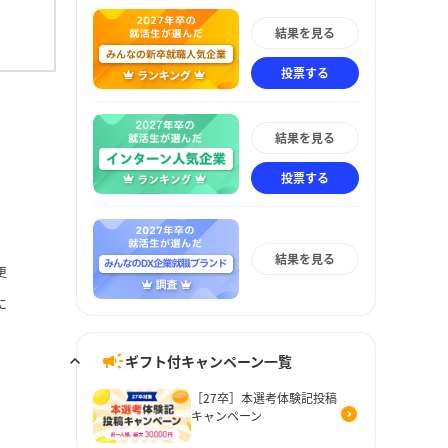
結果を見る
投票する
結果を見る
投票する
結果を見る
更
に
ギフト付キャンペーン一覧
［27卒］本選考体験記投稿
キャンペーン