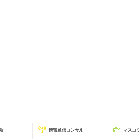
険
情報通信コンサル
マスコ