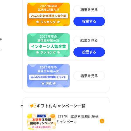
結果を見る
投票する
更
結果を見る
に
投票する
結果を見る
ギフト付キャンペーン一覧
［27卒］本選考体験記投稿
キャンペーン