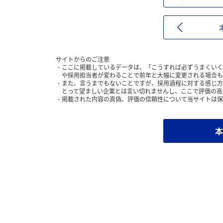
サイトからのご注意
ここに掲載しているデータは、「こうすれば必ずうまくいく
や採用担当者が変わることで前年と大幅に変更される場合も
また、言うまでもないことですが、採用過程に対する感じ方
とって望ましい企業とは言い切れませんし、ここで評価の高
掲載された内容の真偽、評価の信頼性について当サイトは保
本