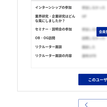
インターンシップの参加
参加しなかった
業界研究・企業研究はどん
HP
な風にしましたか？
セミナー・説明会の参加
参加しなかった
会員
OB・OG訪問
訪問しなかった
リクルーター面談
面談した
リクルーター面談の内容
選考のFB
このユー