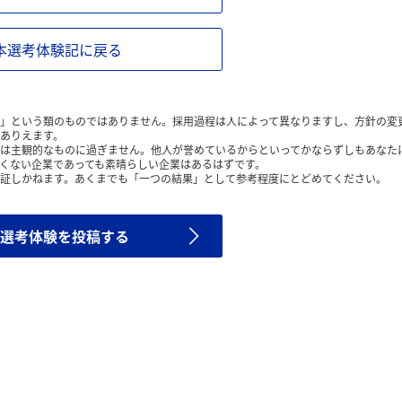
本選考体験記に戻る
」という類のものではありません。採用過程は人によって異なりますし、方針の変
ありえます。
は主観的なものに過ぎません。他人が誉めているからといってかならずしもあなた
くない企業であっても素晴らしい企業はあるはずです。
証しかねます。あくまでも「一つの結果」として参考程度にとどめてください。
選考体験を投稿する