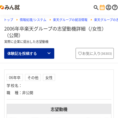
トップ
情報処理/システム
楽天グループの就活情報
楽天グループの
2006年卒楽天グループの志望動機詳細（/女性）
（公開）
実際に企業に提出した志望動機
お気に入り
(
36303
)
体験記を投稿する
06年卒
その他
女性
学校名
：
職種
：
非公開
志望動機