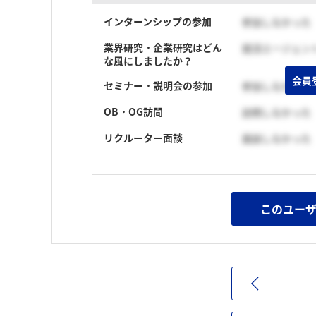
インターンシップの参加
参加しなかった
業界研究・企業研究はどん
就活エージェン
な風にしましたか？
会員
セミナー・説明会の参加
参加しなかった
OB・OG訪問
訪問しなかった
リクルーター面談
面談しなかった
このユー