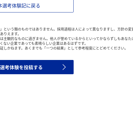
本選考体験記に戻る
」という類のものではありません。採用過程は人によって異なりますし、方針の変
ありえます。
は主観的なものに過ぎません。他人が誉めているからといってかならずしもあなた
くない企業であっても素晴らしい企業はあるはずです。
証しかねます。あくまでも「一つの結果」として参考程度にとどめてください。
選考体験を投稿する