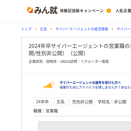
体験記投稿キャンペーン
人気企
トップ
広告
サイバーエージェントの就活情報
サイバー
Post
Ranking
PickUp
投稿する
ランキングを見る
注目の企業特集
2024年卒サイバーエージェントの営業職
開/性別非公開）（公開）
企業研究・説明会・OBOG訪問・リクルーター面談
Vote
投票する
サイバーエージェントの選考を受けた方へ
動画で知ろう！業界・
後輩のためにアドバイスを残しませんか？あなた
24年卒
文系
性別非公開
学校名
：
非公開
職種
：
営業職