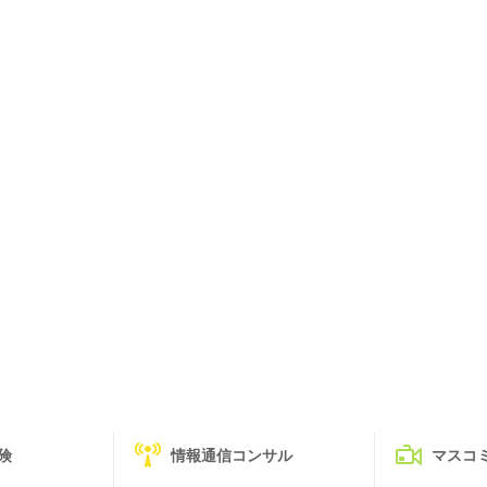
険
情報通信コンサル
マスコ