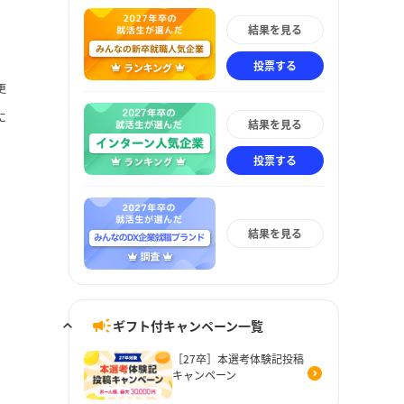
結果を見る
投票する
更
に
結果を見る
投票する
結果を見る
ギフト付キャンペーン一覧
［27卒］本選考体験記投稿
キャンペーン