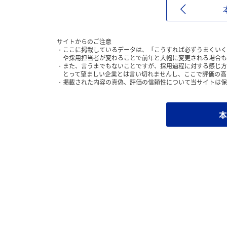
サイトからのご注意
ここに掲載しているデータは、「こうすれば必ずうまくいく
や採用担当者が変わることで前年と大幅に変更される場合も
また、言うまでもないことですが、採用過程に対する感じ方
とって望ましい企業とは言い切れませんし、ここで評価の高
掲載された内容の真偽、評価の信頼性について当サイトは保
本