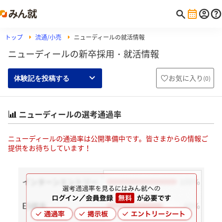
トップ
流通/小売
ニューディールの就活情報
ニューディールの新卒採用・就活情報
お気に入り
(
0
)
体験記を投稿する
ニューディールの選考通過率
ニューディールの通過率は公開準備中です。皆さまからの情報ご
提供をお待ちしています！