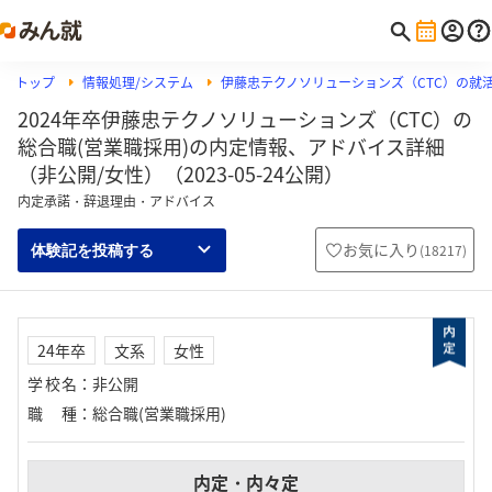
トップ
情報処理/システム
伊藤忠テクノソリューションズ（CTC）の就
2024年卒伊藤忠テクノソリューションズ（CTC）の
総合職(営業職採用)の内定情報、アドバイス詳細
（非公開/女性）（2023-05-24公開）
内定承諾・辞退理由・アドバイス
お気に入り
(
18217
)
体験記を投稿する
24年卒
文系
女性
学校名
：
非公開
職種
：
総合職(営業職採用)
内定・内々定