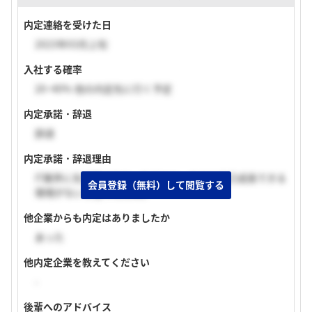
内定連絡を受けた日
2023年03月上旬
入社する確率
20~40% 他の内定先に行く予定
内定承諾・辞退
辞退
内定承諾・辞退理由
IT業界に先が見えなかったことと、あまり自己成長できる
会員登録（無料）して閲覧する
環境がないと思ったため。
他企業からも内定はありましたか
あった
他内定企業を教えてください
-
後輩へのアドバイス