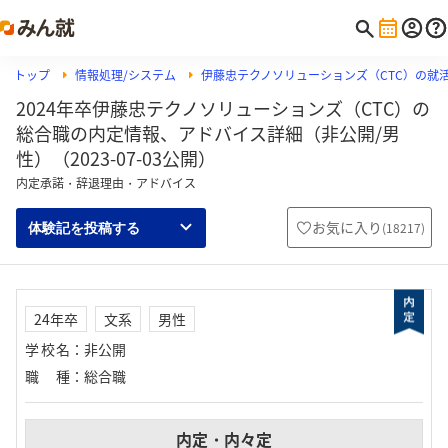
トップ
情報処理/システム
伊藤忠テクノソリューションズ（CTC）の就
2024年卒伊藤忠テクノソリューションズ（CTC）の
総合職の内定情報、アドバイス詳細（非公開/男
性）（2023-07-03公開）
内定承諾・辞退理由・アドバイス
お気に入り
(
18217
)
体験記を投稿する
24年卒
文系
男性
学校名
：
非公開
職種
：
総合職
内定・内々定