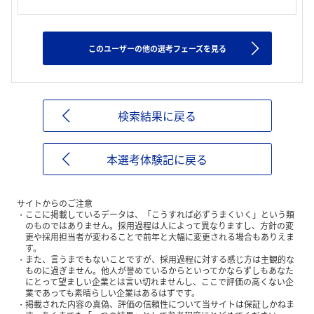
このユーザーの他の選考フェーズを見る
検索結果に戻る
本選考体験記に戻る
サイトからのご注意
ここに掲載しているデータは、「こうすれば必ずうまくいく」という類
のものではありません。採用過程は人によって異なりますし、方針の変
更や採用担当者が変わることで前年と大幅に変更される場合もありえま
す。
また、言うまでもないことですが、採用過程に対する感じ方は主観的な
ものに過ぎません。他人が誉めているからといってかならずしもあなた
にとって望ましい企業とは言い切れませんし、ここで評価の高くない企
業であっても素晴らしい企業はあるはずです。
掲載された内容の真偽、評価の信頼性について当サイトは保証しかねま