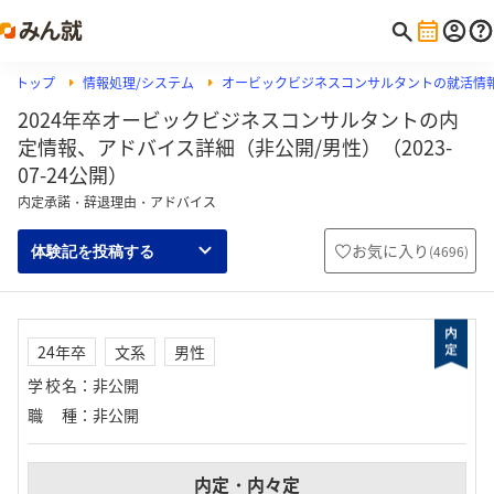
トップ
情報処理/システム
オービックビジネスコンサルタントの就活情
2024年卒オービックビジネスコンサルタントの内
定情報、アドバイス詳細（非公開/男性）（2023-
07-24公開）
内定承諾・辞退理由・アドバイス
お気に入り
(
4696
)
体験記を投稿する
24年卒
文系
男性
学校名
：
非公開
職種
：
非公開
内定・内々定