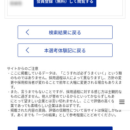
会員登録（無料）して閲覧する
将来性
検索結果に戻る
本選考体験記に戻る
サイトからのご注意
ここに掲載しているデータは、「こうすれば必ずうまくいく」という類
のものではありません。採用過程は人によって異なりますし、方針の変
更や採用担当者が変わることで前年と大幅に変更される場合もありえま
す。
また、言うまでもないことですが、採用過程に対する感じ方は主観的な
ものに過ぎません。他人が誉めているからといってかならずしもあなた
にとって望ましい企業とは言い切れませんし、ここで評価の高くない企
業であっても素晴らしい企業はあるはずです。
掲載された内容の真偽、評価の信頼性について当サイトは保証しかねま
す。あくまでも「一つの結果」として参考程度にとどめてください。