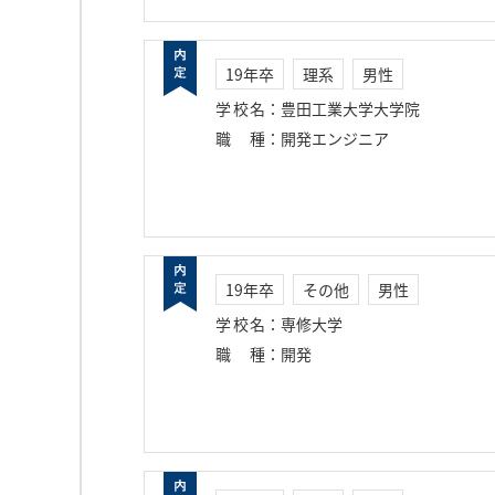
19年卒
理系
男性
学校名
：
豊田工業大学大学院
職種
：
開発エンジニア
19年卒
その他
男性
学校名
：
専修大学
職種
：
開発