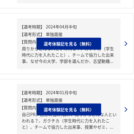
【質問内容・課題】
選考体験記を見る（無料）
周りからどんな人といわれる？、ガクチカ（学生
時代に力を入れたこと）、チームで協力した出来
事、なぜ今の大学、学部を選んだか、志望動機...
【質問内容・課題】
選考体験記を見る（無料）
自己PR、自分の強み/弱み、周りからどんな人とい
われる？、ガクチカ（学生時代に力を入れたこ
と）、チームで協力した出来事、授業やゼミ、...