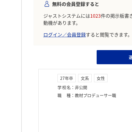
無料の会員登録すると
ジャストシステムには
1023
件の掲示板書
動機があります。
ログイン／会員登録
すると閲覧できます
27年卒
文系
女性
学校名
：
非公開
職種
：
教材プロデューサー職