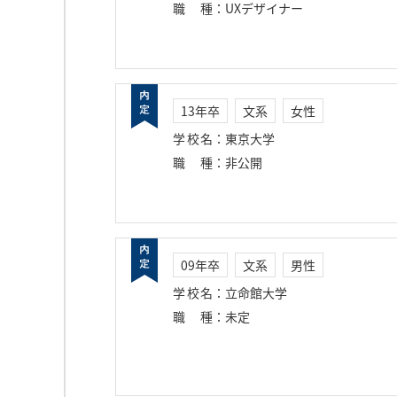
職種
：
UXデザイナー
13年卒
文系
女性
学校名
：
東京大学
職種
：
非公開
09年卒
文系
男性
学校名
：
立命館大学
職種
：
未定