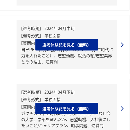
【質問内容・課題】
選考体験記を見る（無料）
自己PR、自分の強み/弱み、ガクチカ（学生時代に
力を入れたこと）、志望動機、就活の軸/志望業界
とその理由、逆質問
【質問内容・課題】
選考体験記を見る（無料）
ガクチカ（学生時代に力を入れたこと）、なぜ今
の大学、学部を選んだか、志望動機、入社後にし
たいこと/キャリアプラン、時事問題、逆質問