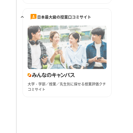
日本最大級の授業口コミサイト
大学・学部／授業／先生別に探せる授業評価クチ
コミサイト