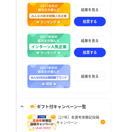
結果を見る
投票する
結果を見る
投票する
結果を見る
ギフト付キャンペーン一覧
［27卒］本選考体験記投稿
キャンペーン