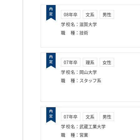
08年卒
文系
男性
学校名
：
滋賀大学
職種
：
技術
07年卒
理系
女性
学校名
：
岡山大学
職種
：
スタッフ系
07年卒
文系
男性
学校名
：
武蔵工業大学
職種
：
営業