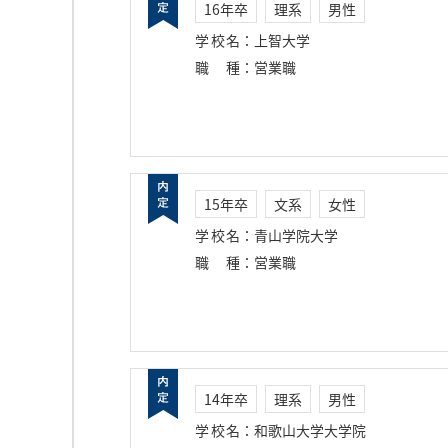
16年卒
理系
男性
学校名
：
上智大学
職種
：
営業職
15年卒
文系
女性
学校名
：
青山学院大学
職種
：
営業職
14年卒
理系
男性
学校名
：
和歌山大学大学院