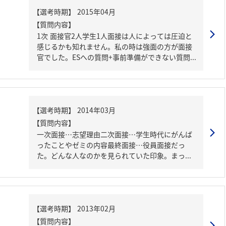
【質問内容】
1次 面接官2人学生1人面接は人によっては圧迫と
感じるかも知れません。私の時は強面の方が面接
官でした。ESへの質問+事前準備ができない質問...
【質問内容】
一次面接…志望理由二次面接…学生時代にがんば
ったことやゼミの内容最終面接…役員面接だっ
た。どんな人なのかを見られていた印象。まっ...
【質問内容】