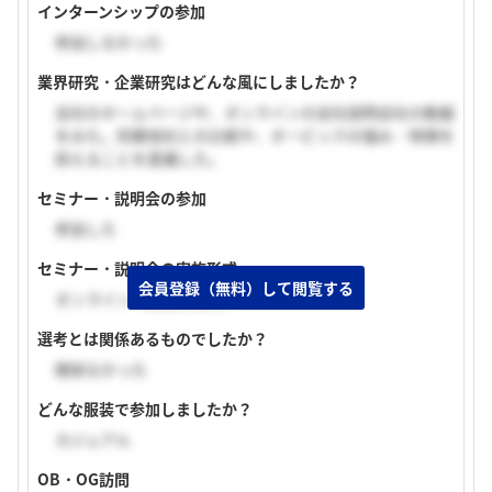
インターンシップの参加
参加しなかった
業界研究・企業研究はどんな風にしましたか？
会社のホームページや、オンラインの会社説明会社の動画
をみた。同業他社との比較や、オービックの強み・特徴を
抑えることを意識した。
セミナー・説明会の参加
参加した
セミナー・説明会の実施形式
会員登録（無料）して閲覧する
オンライン（顔出し無し）
選考とは関係あるものでしたか？
関係なかった
どんな服装で参加しましたか？
カジュアル
OB・OG訪問