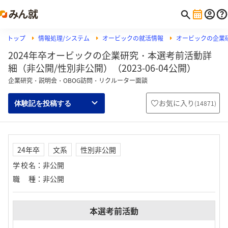
トップ
情報処理/システム
オービックの就活情報
オービックの企業
2024年卒オービックの企業研究・本選考前活動詳
細（非公開/性別非公開）（2023-06-04公開）
企業研究・説明会・OBOG訪問・リクルーター面談
お気に入り
(
14871
)
体験記を投稿する
24年卒
文系
性別非公開
学校名
：
非公開
職種
：
非公開
本選考前活動