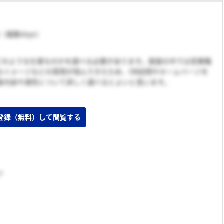
旬（複数days）
職がどのような仕事なのかを調べる必要があります。面接の中では営業職
なイメージなどの質問が飛んできたため、OB訪問やホームページを
事内容や適性について詳しく調べるとよいと思います。
登録（無料）して閲覧する
出しあり）
ツ