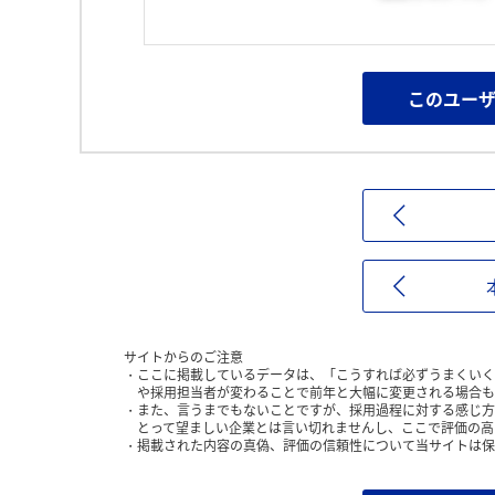
このユー
サイトからのご注意
ここに掲載しているデータは、「こうすれば必ずうまくいく
や採用担当者が変わることで前年と大幅に変更される場合も
また、言うまでもないことですが、採用過程に対する感じ方
とって望ましい企業とは言い切れませんし、ここで評価の高
掲載された内容の真偽、評価の信頼性について当サイトは保