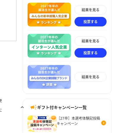
結果を見る
投票する
結果を見る
投票する
結果を見る
更
ギフト付キャンペーン一覧
に
［27卒］本選考体験記投稿
キャンペーン