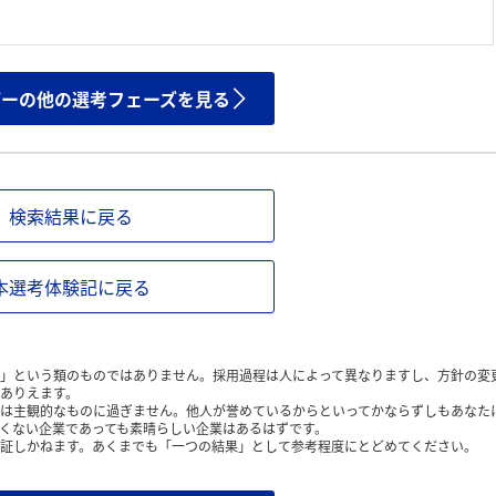
ザーの他の選考フェーズを見る
検索結果に戻る
本選考体験記に戻る
」という類のものではありません。採用過程は人によって異なりますし、方針の変
ありえます。
は主観的なものに過ぎません。他人が誉めているからといってかならずしもあなた
くない企業であっても素晴らしい企業はあるはずです。
証しかねます。あくまでも「一つの結果」として参考程度にとどめてください。