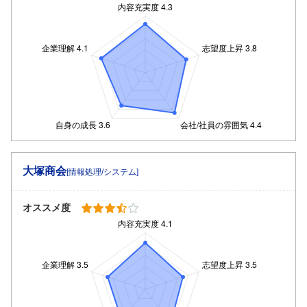
大塚商会
[情報処理/システム]
オススメ度