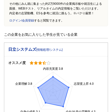
その他にみん就に集まった約2万9000件の企業掲示板や就活生による
面接、WEBテスト、リアルタイムの内定情報をご覧いただけます。
内定者の志望動機、ESを参考に就活に挑もう。※パクり厳禁！
ログイン/会員登録
すると閲覧できます。
この企業をお気に入りした学生が見ている企業
日立システムズ
[情報処理/システム]
オススメ度