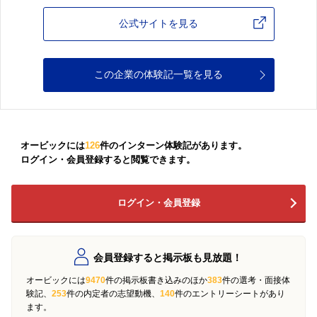
公式サイトを見る
この企業の体験記一覧を見る
オービックには
126
件のインターン体験記があります。
ログイン・会員登録すると閲覧できます。
ログイン・会員登録
会員登録すると掲示板も見放題！
オービックには
9470
件の掲示板書き込みのほか
383
件の選考・面接体
験記、
253
件の内定者の志望動機、
140
件のエントリーシートがあり
ます。