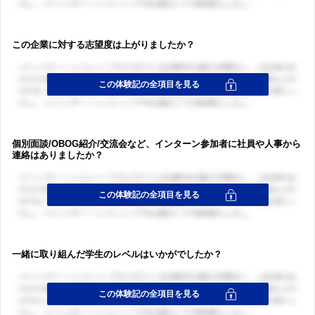
この企業に対する志望度は上がりましたか？
個別面談/OBOG紹介/交流会など、インターン参加者に社員や人事から
連絡はありましたか？
一緒に取り組んだ学生のレベルはいかがでしたか？
ログイン・会員登録