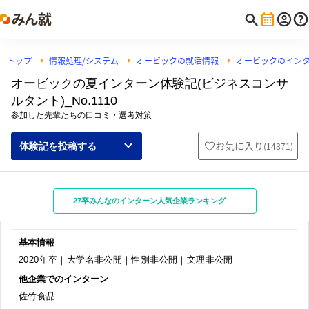
トップ
情報処理/システム
オービックの就活情報
オービックのイン
オービックの夏インターン体験記(ビジネスコンサ
ルタント)_No.1110
参加した先輩たちの口コミ・選考対策
お気に入り
(
14871
)
体験記を投稿する
27卒みんなのインターン人気企業ランキング
基本情報
2020年卒｜大学名非公開｜性別非公開｜文理非公開
他企業でのインターン
佐竹食品