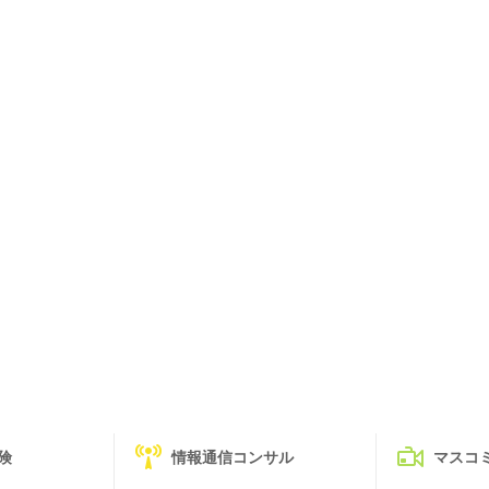
険
情報通信コンサル
マスコ