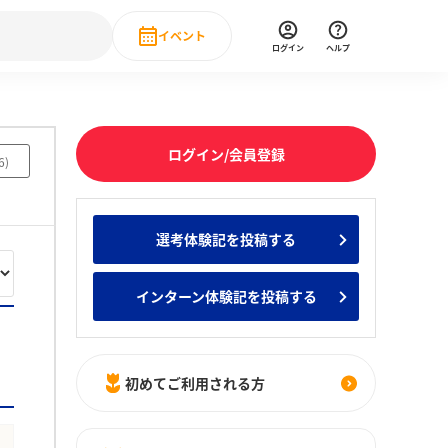
イベント
ログイン
ヘルプ
Event
の新卒就職人気企業ランキング
みんなのインターン人気企業ランキン
直近のイベント一覧
ログイン/会員登録
6
)
もっと見る
 IT・DX現場社員インタビュー
選考体験記を投稿する
の新卒就職人気企業ランキング
みんなのインターン人気企業ランキン
インターン体験記を投稿する
初めてご利用される方