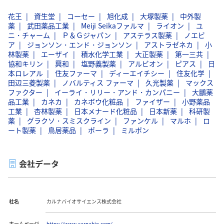
花王
資生堂
コーセー
旭化成
大塚製薬
中外製
薬
武田薬品工業
Meiji Seikaファルマ
ライオン
ユ
ニ・チャーム
Ｐ＆Ｇジャパン
アステラス製薬
ノエビ
ア
ジョンソン・エンド・ジョンソン
アストラゼネカ
小
林製薬
エーザイ
積水化学工業
大正製薬
第一三共
協和キリン
興和
塩野義製薬
アルビオン
ピアス
日
本ロレアル
住友ファーマ
ディーエイチシー
住友化学
田辺三菱製薬
ノバルティス ファーマ
久光製薬
マックス
ファクター
イーライ・リリー・アンド・カンパニー
大鵬薬
品工業
カネカ
カネボウ化粧品
ファイザー
小野薬品
工業
杏林製薬
日本メナード化粧品
日本新薬
科研製
薬
グラクソ・スミスクライン
ファンケル
マルホ
ロ
ート製薬
鳥居薬品
ポーラ
ミルボン
会社データ
社名
カルナバイオサイエンス株式会社
ホームページ
https://www.carnabio.com/